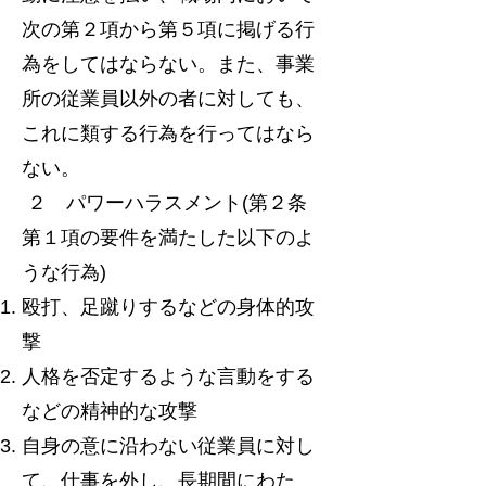
次の第２項から第５項に掲げる行
為をしてはならない。また、事業
所の従業員以外の者に対しても、
これに類する行為を行ってはなら
ない。
２ パワーハラスメント(第２条
第１項の要件を満たした以下のよ
うな行為)
殴打、足蹴りするなどの身体的攻
撃
人格を否定するような言動をする
などの精神的な攻撃
自身の意に沿わない従業員に対し
て、仕事を外し、長期間にわた