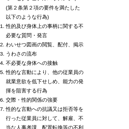
(第２条第２項の要件を満たした
以下のような行為)
性的及び身体上の事柄に関する不
必要な質問・発言
わいせつ図画の閲覧、配付、掲示
うわさの流布
不必要な身体への接触
性的な言動により、他の従業員の
就業意欲を低下せしめ、能力の発
揮を阻害する行為
交際・性的関係の強要
性的な言動への抗議又は拒否等を
行った従業員に対して、解雇、不
当な人事考課、配置転換等の不利