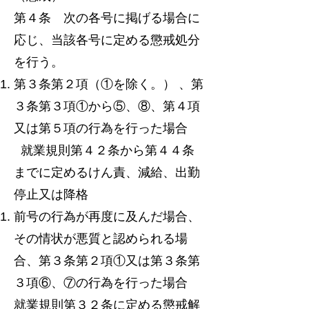
第４条 次の各号に掲げる場合に
応じ、当該各号に定める懲戒処分
を行う。
第３条第２項（①を除く。） 、第
３条第３項①から⑤、⑧、第４項
又は第５項の行為を行った場合
就業規則第４２条から第４４条
までに定めるけん責、減給、出勤
停止又は降格
前号の行為が再度に及んだ場合、
その情状が悪質と認められる場
合、第３条第２項①又は第３条第
３項⑥、⑦の行為を行った場合
就業規則第３２条に定める懲戒解