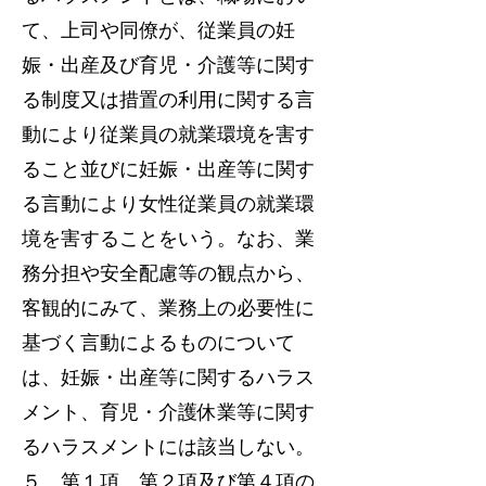
て、上司や同僚が、従業員の妊
娠・出産及び育児・介護等に関す
る制度又は措置の利用に関する言
動により従業員の就業環境を害す
ること並びに妊娠・出産等に関す
る言動により女性従業員の就業環
境を害することをいう。なお、業
務分担や安全配慮等の観点から、
客観的にみて、業務上の必要性に
基づく言動によるものについて
は、妊娠・出産等に関するハラス
メント、育児・介護休業等に関す
るハラスメントには該当しない。
５ 第１項、第２項及び第４項の