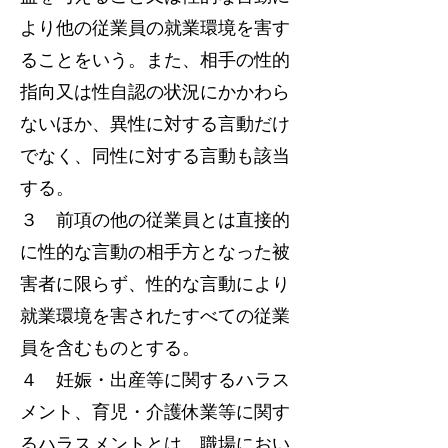
より他の従業員の就業環境を害す
ることをいう。また、相手の性的
指向又は性自認の状況にかかわら
ないほか、異性に対する言動だけ
でなく、同性に対する言動も該当
する。
３ 前項の他の従業員とは直接的
に性的な言動の相手方となった被
害者に限らず、性的な言動により
就業環境を害されたすべての従業
員を含むものとする。
４ 妊娠・出産等に関するハラス
メント、育児・介護休業等に関す
るハラスメントとは、職場におい