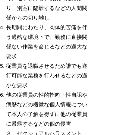
り、別室に隔離するなどの人間関
係からの切り離し
長期間にわたり、肉体的苦痛を伴
う過酷な環境下で、勤務に直接関
係ない作業を命じるなどの過大な
要求
従業員を退職させるため誰でも遂
行可能な業務を行わせるなどの過
小な要求
他の従業員の性的指向・性自認や
病歴などの機微な個人情報につい
て本人の了解を得ずに他の従業員
に暴露するなどの個の侵害
３ セクシュアルハラスメント